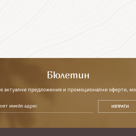
Бюлетин
те актуални предложения и промоционални оферти, мо