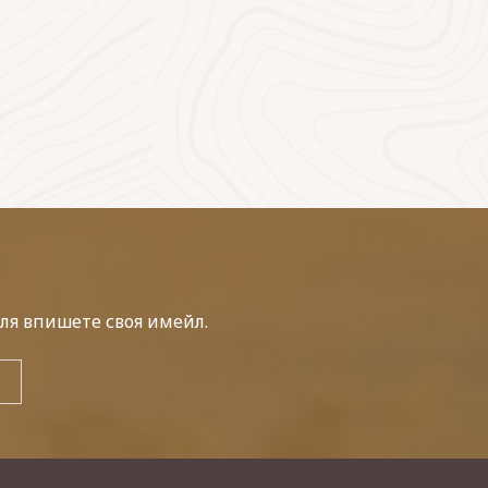
ля впишете своя имейл.