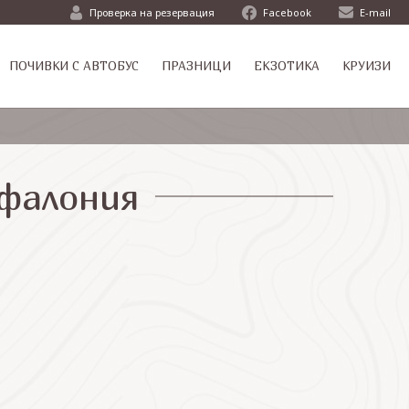
Проверка на резервация
Facebook
E-mail
ПОЧИВКИ С АВТОБУС
ПРАЗНИЦИ
ЕКЗОТИКА
КРУИЗИ
ефалония