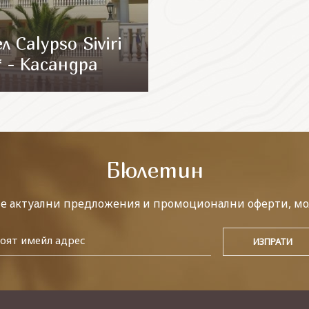
л Calypso Siviri
* - Касандра
Бюлетин
те актуални предложения и промоционални оферти, мо