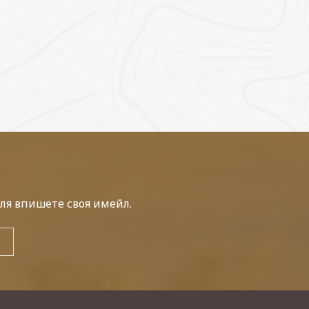
ля впишете своя имейл.