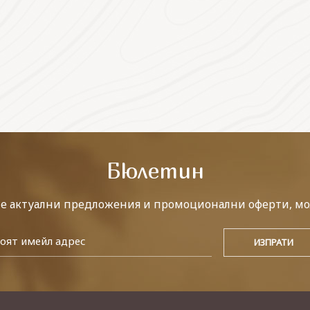
Бюлетин
те актуални предложения и промоционални оферти, мо