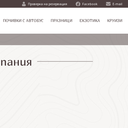
Проверка на резервация
Facebook
E-mail
ПОЧИВКИ С АВТОБУС
ПРАЗНИЦИ
ЕКЗОТИКА
КРУИЗИ
спания