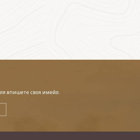
ля впишете своя имейл.