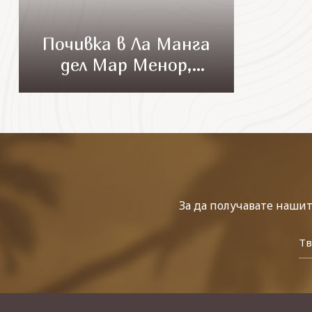
Почивка в Ла Манга
дел Мар Менор,
Мурсия - 2018
За да получавате наши