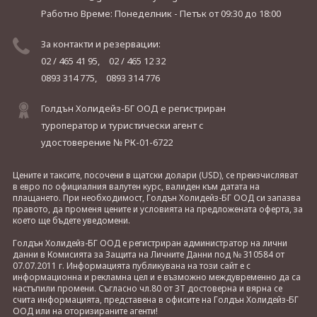
Работно Време: Понеделник - Петък
от 09:30 до 18:00
За контакти и резервации:
02 / 465 41 95,
02 / 465 12 32
0893 314 775,
0893 314 776
Голдън Холидейз-БГ ООД е регистриран
туроператор и туристически агент с
удостоверение № РК-01-6722
Цените и таксите, посочени в щатски долари (USD), се преизчисляват
в евро по официалния валутен курс, валиден към датата на
плащането. При необходимост, Голдън Холидейз-БГ ООД си запазва
правото, да променя цените и условията на предложената оферта, за
което ще бъдете уведомени.
Голдън Холидейз-БГ ООД е регистриран администратор на лични
данни в Комисията за Защита на Личните Данни под № 310584 от
07.07.2011 г. Информацията публикувана на този сайт е с
информационна и рекламна цел и е възможно междувременно да са
настъпили промени. Съгласно чл.80 от ЗТ достоверна и вярна се
счита информацията, представена в офисите на Голдън Холидейз-БГ
ООД или на оторизираните агенти!