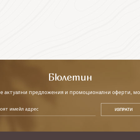
Бюлетин
те актуални предложения и промоционални оферти, мо