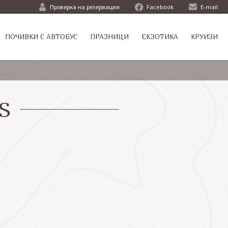
Проверка на резервация
Facebook
E-mail
ПОЧИВКИ С АВТОБУС
ПРАЗНИЦИ
ЕКЗОТИКА
КРУИЗИ
S