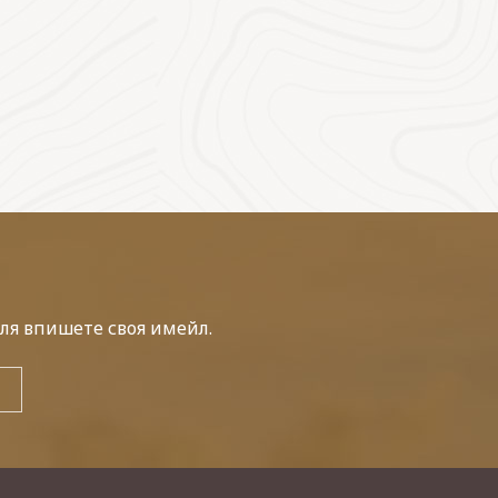
ля впишете своя имейл.