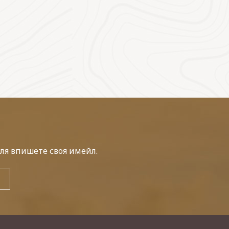
ля впишете своя имейл.