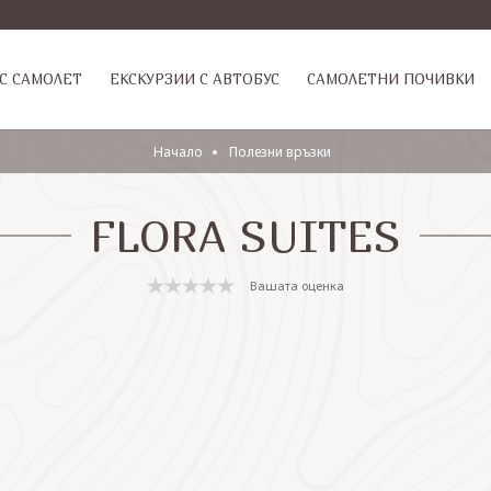
С САМОЛЕТ
ЕКСКУРЗИИ С АВТОБУС
САМОЛЕТНИ ПОЧИВКИ
Начало
Полезни връзки
FLORA SUITES
Вашата оценка