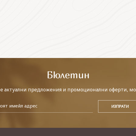
Бюлетин
те актуални предложения и промоционални оферти, мо