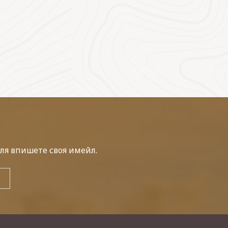
ля впишете своя имейл.