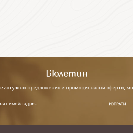
Бюлетин
те актуални предложения и промоционални оферти, мо