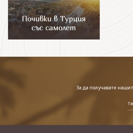
Почивки в Турция
със самолет
За да получавате наши