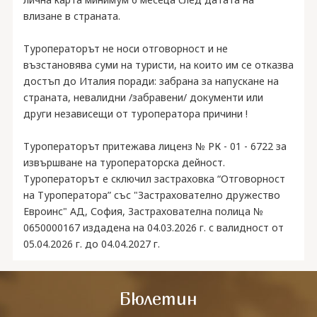
влизане в страната.
Туроператорът не носи отговорност и не
възстановява суми на туристи, на които им се отказва
достъп до Италия поради: забрана за напускане на
страната, невалидни /забравени/ документи или
други независещи от туроператора причини !
Туроператорът притежава лиценз № РК - 01 - 6722 за
извършване на туроператорска дейност.
Туроператорът е сключил застраховка “Отговорност
на Туроператора” със "Застрахователно дружество
Евроинс" АД, София, Застрахователна полица №
0650000167 издадена на 04.03.2026 г. с валидност от
05.04.2026 г. до 04.04.2027 г.
Бюлетин