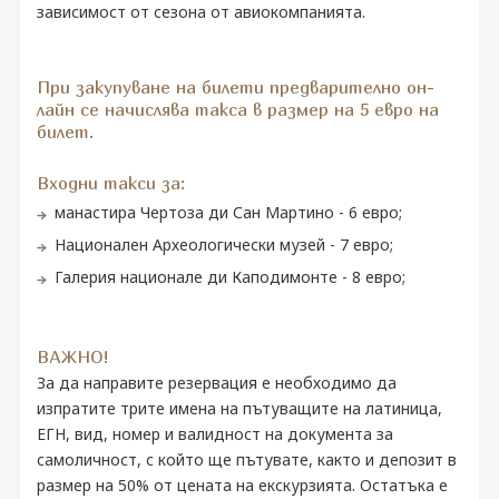
зависимост от сезона от авиокомпанията.
При закупуване на билети предварително он-
лайн се начислява такса в размер на 5 евро на
билет.
Входни такси за:
манастира Чертоза ди Сан Мартино - 6 евро;
Национален Археологически музей - 7 евро;
Галерия национале ди Каподимонте - 8 евро;
ВАЖНО!
За да направите резервация е необходимо да
изпратите трите имена на пътуващите на латиница,
ЕГН, вид, номер и валидност на документа за
самоличност, с който ще пътувате, както и депозит в
размер на 50% oт цената на екскурзията. Остатъка е