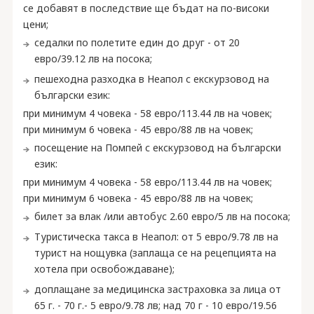
се добавят в последствие ще бъдат на по-високи
цени;
седалки по полетите един до друг - от 20
евро/39.12 лв на посока;
пешеходна разходка в Неапол с екскурзовод на
български език:
при минимум 4 човека - 58 евро/113.44 лв на човек;
при минимум 6 човека - 45 евро/88 лв на човек;
посещение на Помпей с екскурзовод на български
език:
при минимум 4 човека - 58 евро/113.44 лв на човек;
при минимум 6 човека - 45 евро/88 лв на човек;
билет за влак /или автобус 2.60 евро/5 лв на посока;
Туристическа такса в Неапол: от 5 евро/9.78 лв на
турист на нощувка (заплаща се на рецепцията на
хотела при освобождаване);
доплащане за медицинска застраховка за лица от
65 г. - 70 г.- 5 евро/9.78 лв; над 70 г - 10 евро/19.56