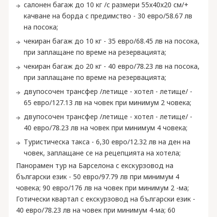
салонен багаж до 10 кг /с размери 55x40x20 см/+
качване на борда с предимство - 30 евро/58.67 лв
на посока;
чекиран багаж до 10 кг - 35 евро/68.45 лв на посока,
при заплащане по време на резервацията;
чекиран багаж до 20 кг - 40 евро/78.23 лв на посока,
при заплащане по време на резервацията;
двупосочен трансфер /летище - хотел - летище/ -
65 евро/127.13 лв на човек при минимум 2 човека;
двупосочен трансфер /летище - хотел - летище/ -
40 евро/78.23 лв на човек при минимум 4 човека;
Туристическа такса - 6,30 евро/12.32 лв на ден на
човек, заплащане се на рецепцията на хотела;
Панорамен тур на Барселона с екскурзовод на
български език - 50 евро/97.79 лв при минимум 4
човека; 90 евро/176 лв на човек при минимум 2 -ма;
Готически квартал с екскурзовод на български език -
40 евро/78.23 лв на човек при минимум 4-ма; 60