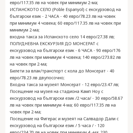
евро/117.35 лв на човек при минимум 2-ма;
ИСПАНСКОТО СЕЛО (Poble Espanyol) с екскурзовод на
български език - 2 ЧАСА - 40 евро/78.23 лв на човек
при минимум 4 човека; 60 евро/117.35 лв на човек при
минимум 2-ма;
входна такса за Испанското село 14 евро/27.38 лв;
ПОЛУДНЕВНА ЕКСКУРЗИЯ ДО МОНСЕРАТ с
екскурзовод на български език - 6 ЧАСА - 90 евро/176
лв на човек при минимум 4 човека; 140 евро/273.82 лв
на човек при 2-ма;
Билети за влак/транспорт с кола до Монсерат - 40
евро/78.23 лв двупосочно;
Входна такса за музеят Монсерат - 12 евро/23.47 лв;
Посещение на музея на стадиона Камп Ноу с
екскурзовод на български език /2 часа/ - 30 евро/58.67
лв на човек при минимум 4-ма; 60 евро/117.35 лв на
човек при 2-ма;
Посещение на Фигерас и музеят на Салвадор Дали с
екскурзовод на български език / 5 часа / - 120
евро/234.70 лв на човек при минимум 4 -ма; 230