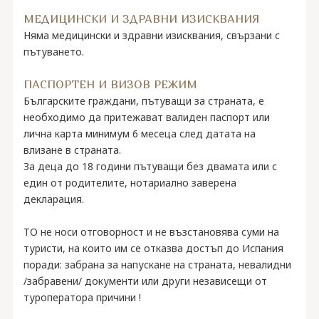
МЕДИЦИНСКИ И ЗДРАВНИ ИЗИСКВАНИЯ
Няма медицински и здравни изисквания, свързани с
пътуването.
ПАСПОРТЕН И ВИЗОВ РЕЖИМ
Българските граждани, пътуващи за страната, е
необходимо да притежават валиден паспорт или
лична карта минимум 6 месеца след датата на
влизане в страната.
За деца до 18 години пътуващи без двамата или с
един от родителите, нотариално заверена
декларация.
ТО не носи отговорност и не възстановява суми на
туристи, на които им се отказва достъп до Испания
поради: забрана за напускане на страната, невалидни
/забравени/ документи или други независещи от
туроператора причини !