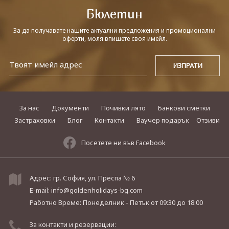
Бюлетин
За да получавате нашите актуални предложения и промоционални
оферти, моля впишете своя имейл.
За нас
Документи
Почивки лято
Банкови сметки
Застраховки
Блог
Контакти
Ваучер подарък
Отзиви
Посетете ни във Facebook
Адрес: гр. София, ул. Преспа № 6
E-mail:
info@goldenholidays-bg.com
Работно Време: Понеделник - Петък
от 09:30 до 18:00
За контакти и резервации: