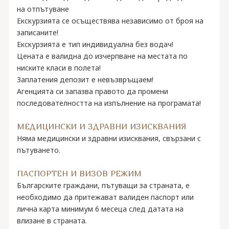
на отпътуване
Екскурзията се осъществява независимо от броя на
записаните!
Екскурзията е тип индивидуална без водач!
Цената е валидна до изчерпване на местата по
ниските класи в полета!
Заплатения депозит е невъзвръщаем!
Агенцията си запазва правото да промени
последователността на изпълнение на програмата!
МЕДИЦИНСКИ И ЗДРАВНИ ИЗИСКВАНИЯ
Няма медицински и здравни изисквания, свързани с
пътуването.
ПАСПОРТЕН И ВИЗОВ РЕЖИМ
Българските граждани, пътуващи за страната, е
необходимо да притежават валиден паспорт или
лична карта минимум 6 месеца след датата на
влизане в страната.