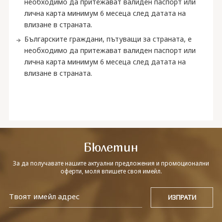
необходимо да притежават валиден паспорт или
лична карта минимум 6 месеца след датата на
влизане в страната.
Българските граждани, пътуващи за страната, е
необходимо да притежават валиден паспорт или
лична карта минимум 6 месеца след датата на
влизане в страната.
Бюлетин
За да получавате нашите актуални предложения и промоционални
оферти, моля впишете своя имейл.