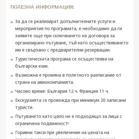
ПОЛЕЗНА ИНФОРМАЦИЯ:
За да се реализират допълнителните услуги и
мероприятия по програмата, е необходимо да ги
заявите още при сключването на договора за
организирано пътуване, тъй като осъществяването
им е свързано с предварителни резервации.
Туристическата програма се осъществява на
български език.
Възможна е промяна в полетното разписание от
страна на авиокомпанията.
Часово време: България 12 ч. Франция 11 ч.
Екскурзията се провежда при минимум 20 записани
туристи.
Пътуването като цяло не е подходящо за лица с
ограничена подвижност!
Горивни такси при увеличение на цената на