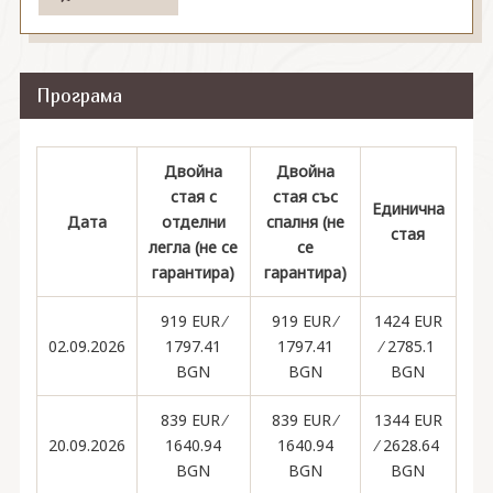
Програма
Двойна
Двойна
стая с
стая със
Единична
Дата
отделни
спалня (не
стая
легла (не се
се
гарантира)
гарантира)
919 EUR ∕
919 EUR ∕
1424 EUR
02.09.2026
1797.41
1797.41
∕ 2785.1
BGN
BGN
BGN
839 EUR ∕
839 EUR ∕
1344 EUR
20.09.2026
1640.94
1640.94
∕ 2628.64
BGN
BGN
BGN