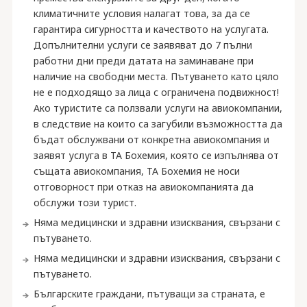
климатичните условия налагат това, за да се
гарантира сигурността и качеството на услугата.
Допълнителни услуги се заявяват до 7 пълни
работни дни преди датата на заминаване при
наличие на свободни места. Пътуването като цяло
не е подходящо за лица с ограничена подвижност!
Ако туристите са ползвали услуги на авиокомпании,
в следствие на които са загубили възможността да
бъдат обслужвани от конкретна авиокомпания и
заявят услуга в ТА Бохемия, която се изпълнява от
същата авиокомпания, ТА Бохемия не носи
отговорност при отказ на авиокомпанията да
обслужи този турист.
Няма медицински и здравни изисквания, свързани с
пътуването.
Няма медицински и здравни изисквания, свързани с
пътуването.
Българските граждани, пътуващи за страната, е