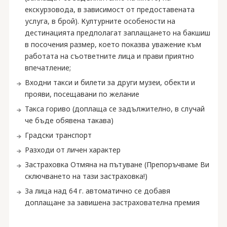
екскурзовода, в зависимост от предоставената
услуга, в брой). Културните особености на
дестинацията предполагат заплащането на бакшиш
в посочения размер, което показва уважение към
работата на съответните лица и прави приятно
впечатление;
Входни такси и билети за други музеи, обекти и
прояви, посещавани по желание
Такса гориво (доплаща се задължително, в случай
че бъде обявена такава)
Градски транспорт
Разходи от личен характер
Застраховка Отмяна на пътуване (Препоръчваме Ви
сключването на тази застраховка!)
За лица над 64 г. автоматично се добавя
доплащане за завишена застрахователна премия