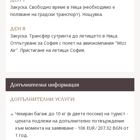
Закуска. Свободно време в Ница (необходимо е
ползване на градски транспорт). Нощувка.
ДЕН 8
Закуска. Трансфер сутринта до летището в Ница.
Отпътуване за София с полет на авиокомпания "Wizz
Air". Пристигане на летище София.
Допълнителна информация
ДОПЪЛНИТЕЛНИ УСЛУГИ:
Чекиран багаж до 10 кг (в двете посоки) на турист -
цената подлежи на допълнително потвърждение
към момента на заявяване - 106 EUR ∕ 207.32 BGN от
1 год.