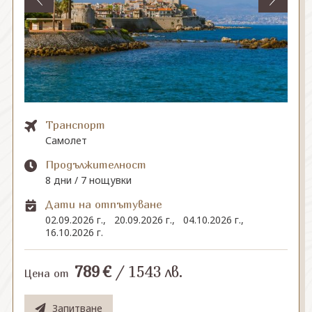
СВЪРЖЕТЕ СЕ С НАС
Транспорт
Самолет
Продължителност
8 дни / 7 нощувки
Дати на отпътуване
02.09.2026 г.,
20.09.2026 г.,
04.10.2026 г.,
16.10.2026 г.
789
€
/
1543
лв.
Цена от
Запитване