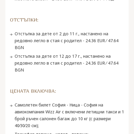
ОТСТЪПКИ:
Отстъпка за дете от 2 до 11 г., настанено на
редовно легло в стая с родител - 24.36 EUR ∕ 47.64
BGN
Отстъпка за дете от 12 до 17 г., настанено на
редовно легло в стая с родител - 24.36 EUR ∕ 47.64
BGN
ЦЕНАТА ВКЛЮЧВА:
Самолетен билет София - Ница - София на
авиокомпания Wizz Air с включени летищни такси и 1
брой ръчен салонен багаж до 10 кг (с размери
40∕30∕20 см);