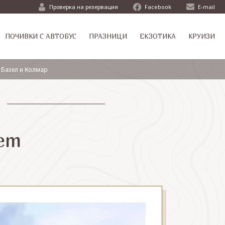
Проверка на резервация
Facebook
E-mail
ПОЧИВКИ С АВТОБУС
ПРАЗНИЦИ
ЕКЗОТИКА
КРУИЗИ
 Базел и Колмар
лет