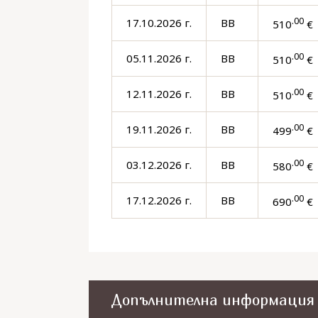
.00
17.10.2026 г.
BB
510
€ 
.00
05.11.2026 г.
BB
510
€ 
.00
12.11.2026 г.
BB
510
€ 
.00
19.11.2026 г.
BB
499
€ 
.00
03.12.2026 г.
BB
580
€ 
.00
17.12.2026 г.
BB
690
€ 
Допълнителна информация