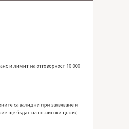
анс и лимит на отговорност 10 000
 /цените са валидни при заявяване и
вие ще бъдат на по-високи цени/;