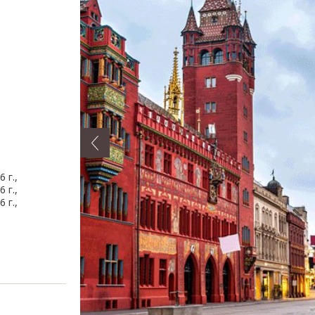
6 г.,
6 г.,
6 г.,