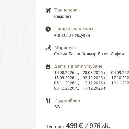
Транспорт
Самолет
Продължителност
4 дни / 3 нощувки
Маршрут
София-Базел-Колмар-Базел-София
Дати на отпътуване
14.08.2026 г.,
28.08.2026 г.,
04.09.202
18.09.2026 г.,
03.10.2026 г.,
17.10.202
05.11.2026 г.,
12.11.2026 г.,
19.11.202
03.12.2026 г.,
17.12.2026 г.
Изхранване
BB
499
€
/
976
лв.
Цена от