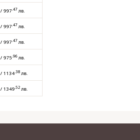
.47
/ 997
лв.
.47
/ 997
лв.
.47
/ 997
лв.
.96
/ 975
лв.
.38
/ 1134
лв.
.52
/ 1349
лв.