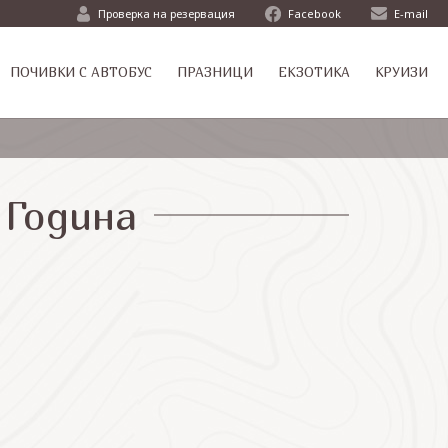
Проверка на резервация
Facebook
E-mail
ПОЧИВКИ С АВТОБУС
ПРАЗНИЦИ
ЕКЗОТИКА
КРУИЗИ
 Година