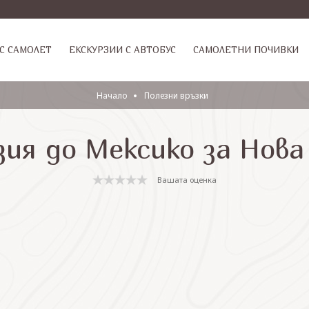
С САМОЛЕТ
ЕКСКУРЗИИ С АВТОБУС
САМОЛЕТНИ ПОЧИВКИ
Начало
Полезни връзки
зия до Мексико за Нова
Вашата оценка