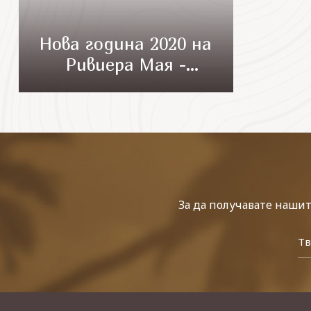
Нова година 2020 на
Ривиера Мая -
Мексико
За да получавате наши