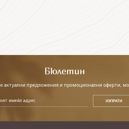
Бюлетин
те актуални предложения и промоционални оферти, мо