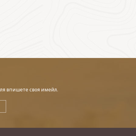
ля впишете своя имейл.