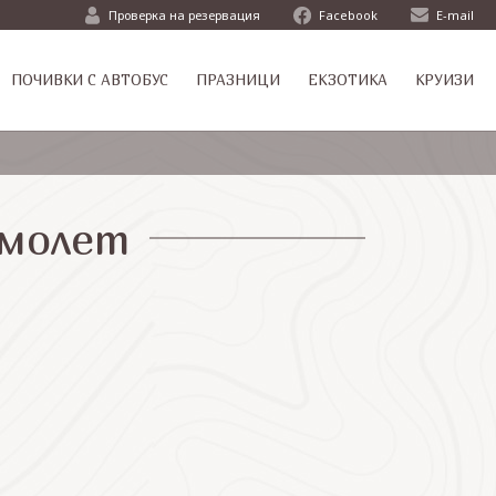
Проверка на резервация
Facebook
E-mail
ПОЧИВКИ С АВТОБУС
ПРАЗНИЦИ
ЕКЗОТИКА
КРУИЗИ
амолет