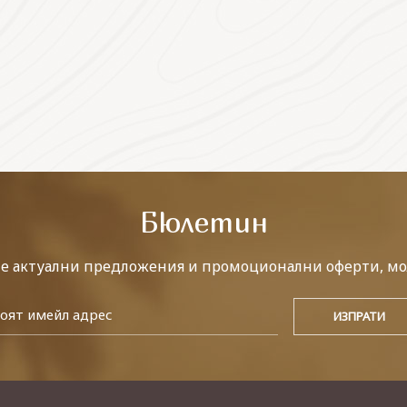
Бюлетин
те актуални предложения и промоционални оферти, мо