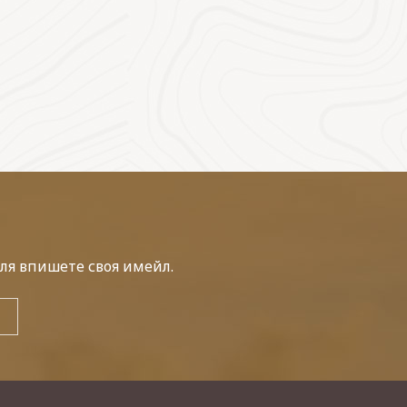
ля впишете своя имейл.