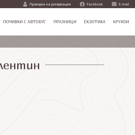
Проверка на резервация
Facebook
E-mail
ПОЧИВКИ С АВТОБУС
ПРАЗНИЦИ
ЕКЗОТИКА
КРУИЗИ
алентин