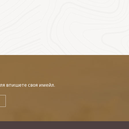
ля впишете своя имейл.