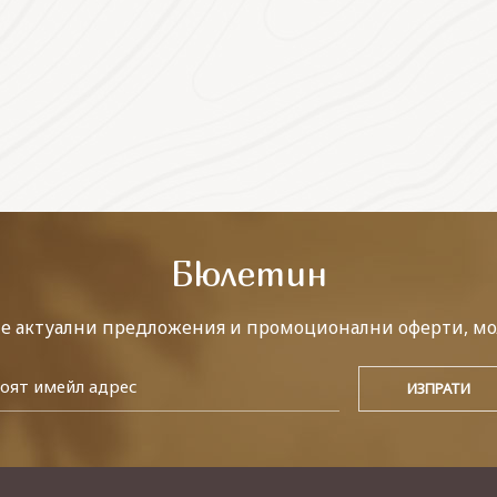
Бюлетин
те актуални предложения и промоционални оферти, мо