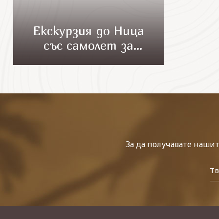
Екскурзия до Ница
със самолет за
Свети Валентин
За да получавате наши