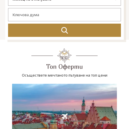
СВЪРЖЕТЕ СЕ С НАС
Топ Оферти
Осъществете мечтаното пътуване на топ цени