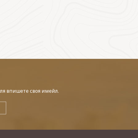
ля впишете своя имейл.