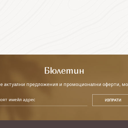
Бюлетин
те актуални предложения и промоционални оферти, мо