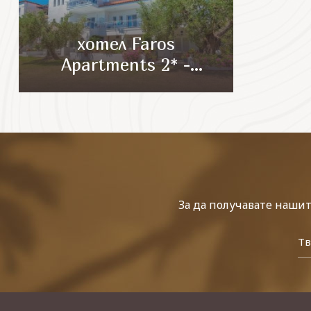
хотел Faros
Apartments 2* -
Касандра
За да получавате наши