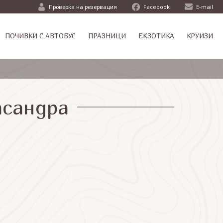
Проверка на резервация
Facebook
E-mail
ПОЧИВКИ С АВТОБУС
ПРАЗНИЦИ
ЕКЗОТИКА
КРУИЗИ
асандра