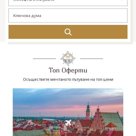
СВЪРЖЕТЕ СЕ С НАС
Топ Оферти
Осъществете мечтаното пътуване на топ цени