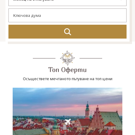
СВЪРЖЕТЕ СЕ С НАС
Топ Оферти
Осъществете мечтаното пътуване на топ цени