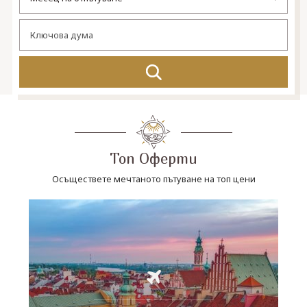
СВЪРЖЕТЕ СЕ С НАС
Топ Оферти
Осъществете мечтаното пътуване на топ цени