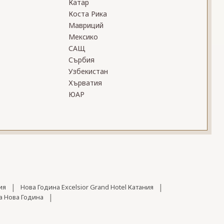
Катар
Коста Рика
Мавриций
Мексико
САЩ
Сърбия
Узбекистан
Хърватия
ЮАР
|
|
ия
Нова Година Excelsior Grand Hotel Катания
|
а Нова Година