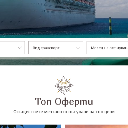
Топ Оферти
Осъществете мечтаното пътуване на топ цени