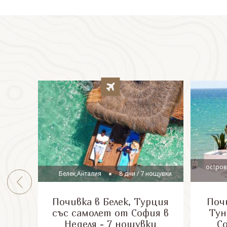
остров
Белек,Анталия
8 дни / 7 нощувки
Почивка в Белек, Турция
Почи
със самолет от София в
Тун
Неделя - 7 нощувки
С