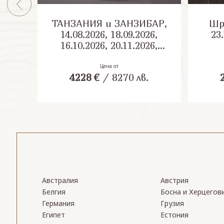
ТАНЗАНИЯ и ЗАНЗИБАР,
Шри Л
14.08.2026, 18.09.2026,
23.
16.10.2026, 20.11.2026,
04.12.2026
Цена от
4228
€
/
8270
лв.
Австралия
Австрия
Белгия
Босна и Херцегов
Германия
Грузия
Египет
Естония