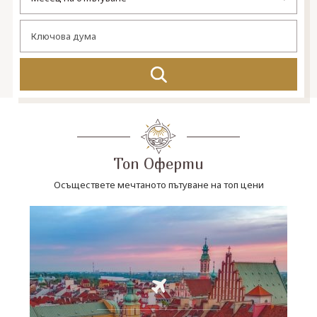
СВЪРЖЕТЕ СЕ С НАС
Топ Оферти
Осъществете мечтаното пътуване на топ цени