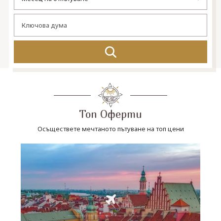
СВЪРЖЕТЕ СЕ С НАС
Топ Оферти
Осъществете мечтаното пътуване на топ цени