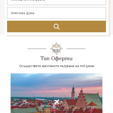
СВЪРЖЕТЕ СЕ С НАС
Топ Оферти
Осъществете мечтаното пътуване на топ цени