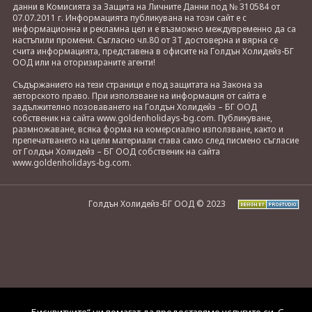
данни в Комисията за Защита на Личните Данни под № 310584 от
07.07.2011 г. Информацията публикувана на този сайт е с
информационна и рекламна цел и е възможно междувременно да са
настъпили промени. Съгласно чл.80 от ЗТ достоверна и вярна се
счита информацията, представена в офисите на Голдън Холидейз-БГ
ООД или на оторизираните агенти!
Съдържанието на тези страници е под защитата на Закона за
авторското право. При използване на информация от сайта е
задължително позоваването на Голдън Холидейз – БГ ООД
собственик на сайта www.goldenholidays-bg.com. Публикуване,
размножаване, всяка форма на комерсиално използване, както и
препечатването на цели материали става само след писмено съгласие
от Голдън Холидейз – БГ ООД собственик на сайта
www.goldenholidays-bg.com.
Голдън Холидейз-БГ ООД © 2023