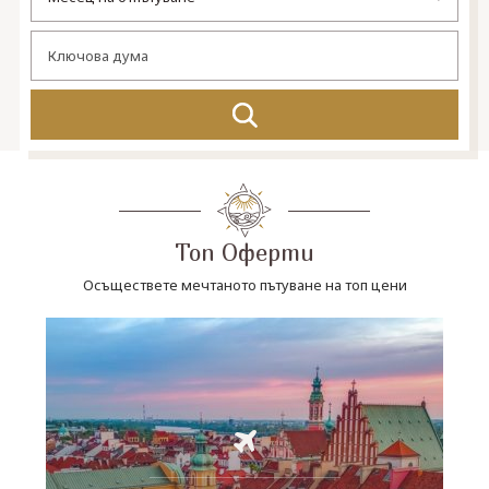
СВЪРЖЕТЕ СЕ С НАС
Топ Оферти
Осъществете мечтаното пътуване на топ цени