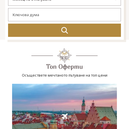
СВЪРЖЕТЕ СЕ С НАС
Топ Оферти
Осъществете мечтаното пътуване на топ цени