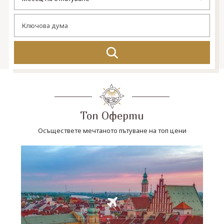
СВЪРЖЕТЕ СЕ С НАС
Топ Оферти
Осъществете мечтаното пътуване на топ цени