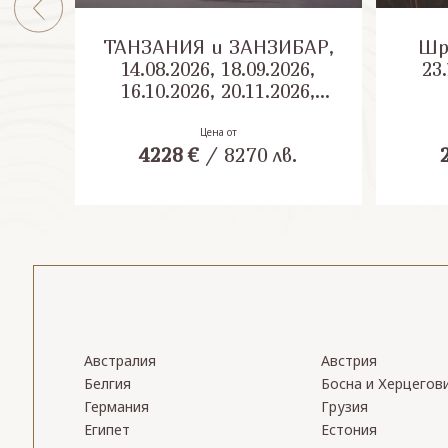
ТАНЗАНИЯ и ЗАНЗИБАР,
Шри Л
14.08.2026, 18.09.2026,
23.
16.10.2026, 20.11.2026,
04.12.2026
Цена от
4228
€
/
8270
лв.
Австралия
Австрия
Белгия
Босна и Херцегов
Германия
Грузия
Египет
Естония