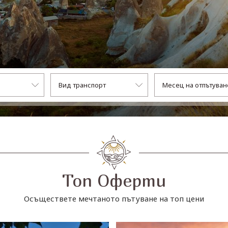
Топ Оферти
Осъществете мечтаното пътуване на топ цени