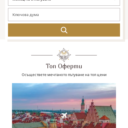
СВЪРЖЕТЕ СЕ С НАС
Топ Оферти
Осъществете мечтаното пътуване на топ цени