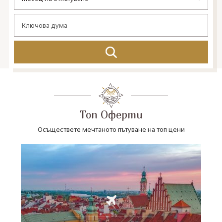
СВЪРЖЕТЕ СЕ С НАС
Топ Оферти
Осъществете мечтаното пътуване на топ цени