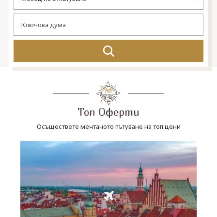
СВЪРЖЕТЕ СЕ С НАС
Топ Оферти
Осъществете мечтаното пътуване на топ цени