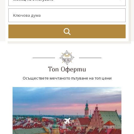
СВЪРЖЕТЕ СЕ С НАС
Топ Оферти
Осъществете мечтаното пътуване на топ цени