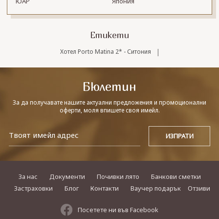
ЮАР
Япония
Етикети
|
Хотел Porto Matina 2* - Ситония
Бюлетин
За да получавате нашите актуални предложения и промоционални
оферти, моля впишете своя имейл.
За нас
Документи
Почивки лято
Банкови сметки
Застраховки
Блог
Контакти
Ваучер подарък
Отзиви
Посетете ни във Facebook