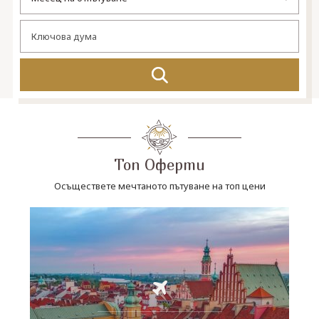
СВЪРЖЕТЕ СЕ С НАС
Топ Оферти
Осъществете мечтаното пътуване на топ цени