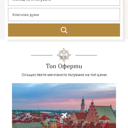
СВЪРЖЕТЕ СЕ С НАС
Топ Оферти
Осъществете мечтаното пътуване на топ цени