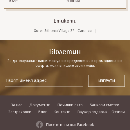
ЮАР
Япония
Етикети
|
Хотел Sithonia Village 3* - Ситония
Бюлетин
За да получавате нашите актуални предложения и промоционални
оферти, моля впишете своя имейл.
За нас
Документи
Почивки лято
Банкови сметки
Застраховки
Блог
Контакти
Ваучер подарък
Отзиви
Посетете ни във Facebook