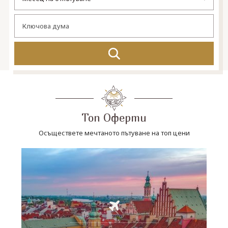
СВЪРЖЕТЕ СЕ С НАС
Топ Оферти
Осъществете мечтаното пътуване на топ цени