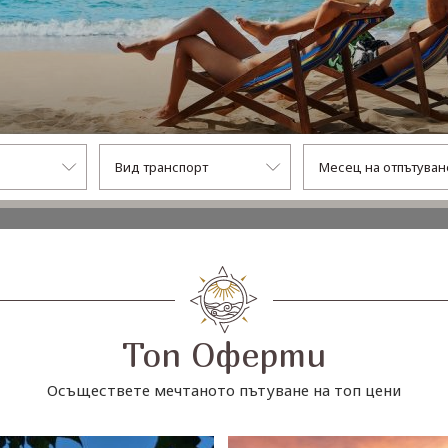
Топ Оферти
Осъществете мечтаното пътуване на топ цени