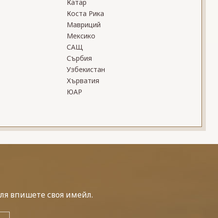
Катар
Коста Рика
Мавриций
Мексико
САЩ
Сърбия
Узбекистан
Хърватия
ЮАР
ля впишете своя имейл.