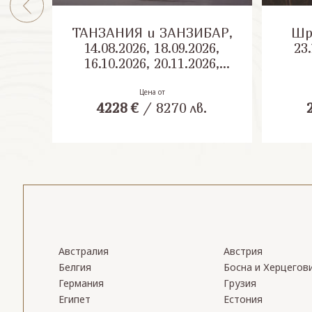
ТАНЗАНИЯ и ЗАНЗИБАР,
Шри Л
14.08.2026, 18.09.2026,
23.
16.10.2026, 20.11.2026,
04.12.2026
Цена от
4228
€
/
8270
лв.
Австралия
Австрия
Белгия
Босна и Херцегов
Германия
Грузия
Египет
Естония