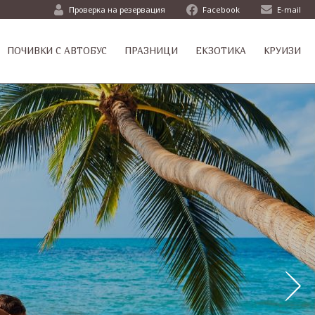
Проверка на резервация
Facebook
E-mail
ПОЧИВКИ С АВТОБУС
ПРАЗНИЦИ
ЕКЗОТИКА
КРУИЗИ
ци
ци
ти
т