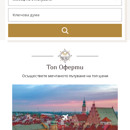
СВЪРЖЕТЕ СЕ С НАС
Топ Оферти
Осъществете мечтаното пътуване на топ цени