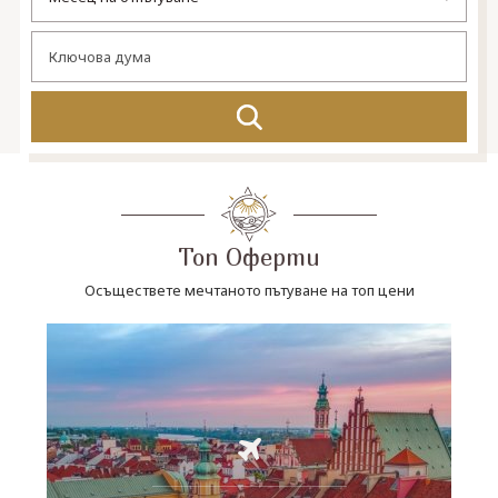
СВЪРЖЕТЕ СЕ С НАС
Топ Оферти
Осъществете мечтаното пътуване на топ цени