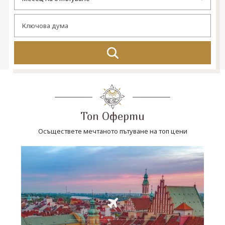
СВЪРЖЕТЕ СЕ С НАС
Топ Оферти
Осъществете мечтаното пътуване на топ цени