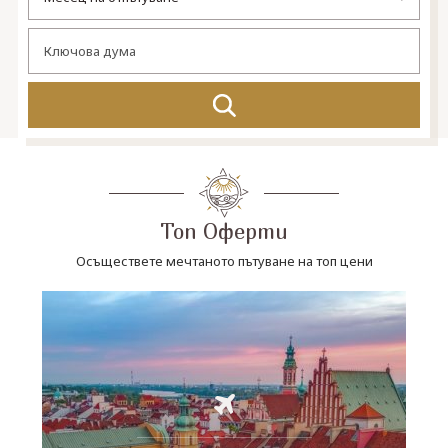
СВЪРЖЕТЕ СЕ С НАС
Топ Оферти
Осъществете мечтаното пътуване на топ цени