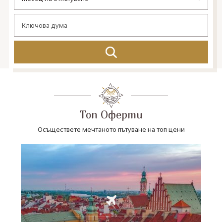
СВЪРЖЕТЕ СЕ С НАС
Топ Оферти
Осъществете мечтаното пътуване на топ цени