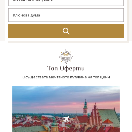
СВЪРЖЕТЕ СЕ С НАС
Топ Оферти
Осъществете мечтаното пътуване на топ цени