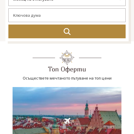
СВЪРЖЕТЕ СЕ С НАС
Топ Оферти
Осъществете мечтаното пътуване на топ цени