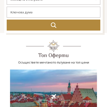
СВЪРЖЕТЕ СЕ С НАС
Топ Оферти
Осъществете мечтаното пътуване на топ цени