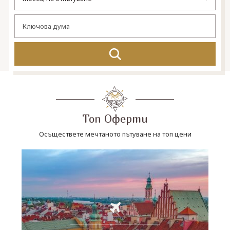
СВЪРЖЕТЕ СЕ С НАС
Топ Оферти
Осъществете мечтаното пътуване на топ цени