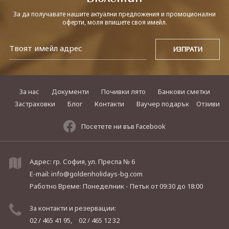
За да получавате нашите актуални предложения и промоционални
оферти, моля впишете своя имейл.
За нас
Документи
Почивки лято
Банкови сметки
Застраховки
Блог
Контакти
Ваучер подарък
Отзиви
Посетете ни във Facebook
Адрес: гр. София, ул. Преспа № 6
E-mail:
info@goldenholidays-bg.com
Работно Време: Понеделник - Петък
от 09:30 до 18:00
За контакти и резервации:
02 / 465 41 95,
02 / 465 12 32