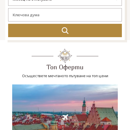
СВЪРЖЕТЕ СЕ С НАС
Топ Оферти
Осъществете мечтаното пътуване на топ цени