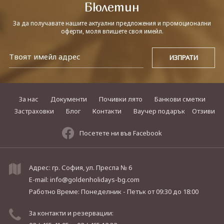
Бюлетин
За да получавате нашите актуални предложения и промоционални
оферти, моля впишете своя имейл.
За нас
Документи
Почивки лято
Банкови сметки
Застраховки
Блог
Контакти
Ваучер подарък
Отзиви
Посетете ни във Facebook
Адрес: гр. София, ул. Преспа № 6
E-mail:
info@goldenholidays-bg.com
Работно Време: Понеделник - Петък
от 09:30 до 18:00
За контакти и резервации: