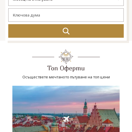
СВЪРЖЕТЕ СЕ С НАС
Топ Оферти
Осъществете мечтаното пътуване на топ цени