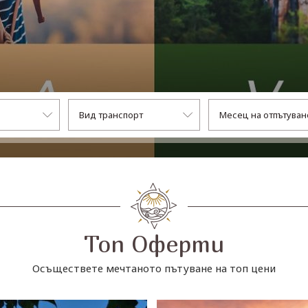
Топ Оферти
Осъществете мечтаното пътуване на топ цени