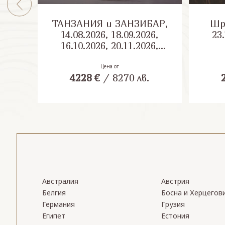
ТАНЗАНИЯ и ЗАНЗИБАР,
Шри Л
14.08.2026, 18.09.2026,
23.
16.10.2026, 20.11.2026,
04.12.2026
Цена от
4228
€
/
8270
лв.
Австралия
Австрия
Белгия
Босна и Херцегов
Германия
Грузия
Египет
Естония