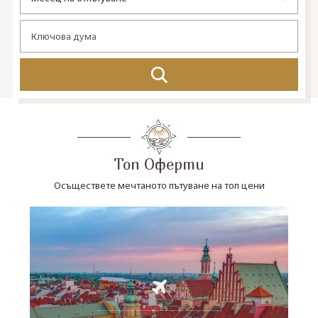
СВЪРЖЕТЕ СЕ С НАС
Топ Оферти
Осъществете мечтаното пътуване на топ цени