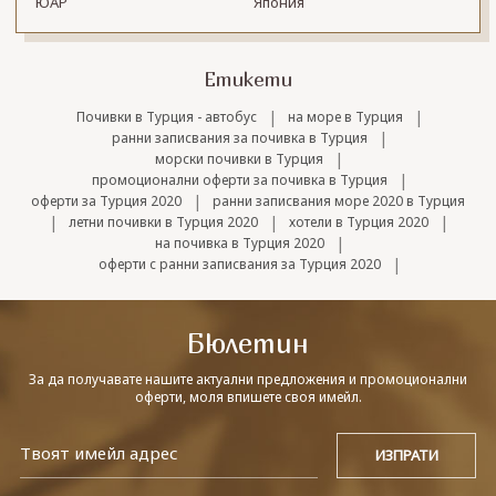
ЮАР
Япония
Етикети
|
|
Почивки в Турция - автобус
на море в Турция
|
ранни записвания за почивка в Турция
|
морски почивки в Турция
|
промоционални оферти за почивка в Турция
|
оферти за Турция 2020
ранни записвания море 2020 в Турция
|
|
|
летни почивки в Турция 2020
хотели в Турция 2020
|
на почивка в Турция 2020
|
оферти с ранни записвания за Турция 2020
Бюлетин
За да получавате нашите актуални предложения и промоционални
оферти, моля впишете своя имейл.