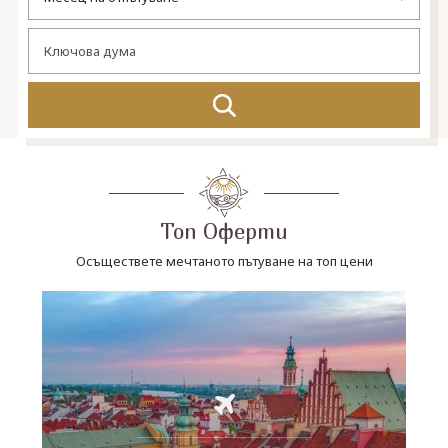
СВЪРЖЕТЕ СЕ С НАС
Топ Оферти
Осъществете мечтаното пътуване на топ цени