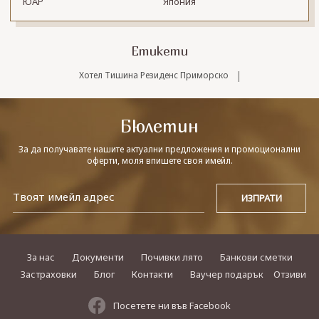
ЮАР
Япония
Етикети
|
Хотел Тишина Резиденс Приморско
Бюлетин
За да получавате нашите актуални предложения и промоционални
оферти, моля впишете своя имейл.
За нас
Документи
Почивки лято
Банкови сметки
Застраховки
Блог
Контакти
Ваучер подарък
Отзиви
Посетете ни във Facebook